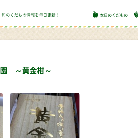
旬のくだもの情報を毎日更新！
本日のくだもの
園 ～黄金柑～