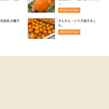
～
本日のくだもの
児島県JA種子
きんかん・いりき届きまし
た。
本日のくだもの