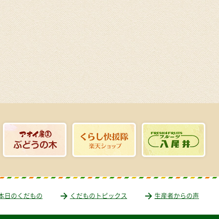
本日のくだもの
くだものトピックス
生産者からの声