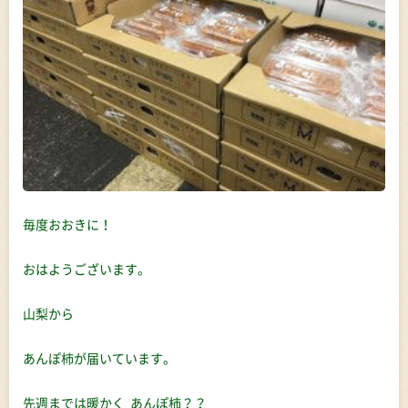
毎度おおきに！
おはようございます。
山梨から
あんぽ柿が届いています。
先週までは暖かく あんぽ柿？？