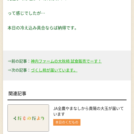
って感じでしたが…
本日の冷え込み具合ならば納得です。
⇒前の記事：
神内ファームの大秋柿 試食販売でーす！
⇒次の記事：
づくし柿が届いています。
関連記事
JA全農やまなしから貴陽の大玉が届いて
います
本日のくだもの