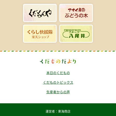
本日のくだもの
くだものトピックス
生産者からの声
運営者：東海商店