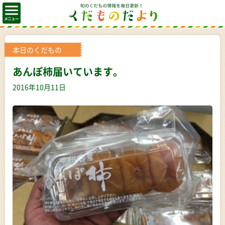
本日のくだもの
あんぽ柿届いています。
2016年10月11日