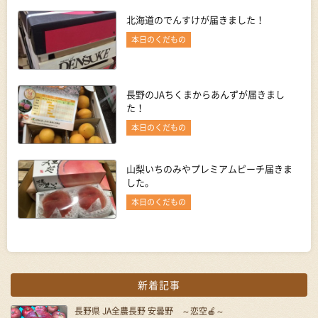
北海道のでんすけが届きました！
本日のくだもの
長野のJAちくまからあんずが届きまし
た！
本日のくだもの
山梨いちのみやプレミアムピーチ届きま
した。
本日のくだもの
新着記事
長野県 JA全農長野 安曇野 ～恋空🍎～