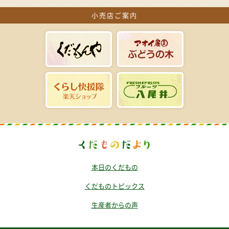
小売店ご案内
本日のくだもの
くだものトピックス
生産者からの声