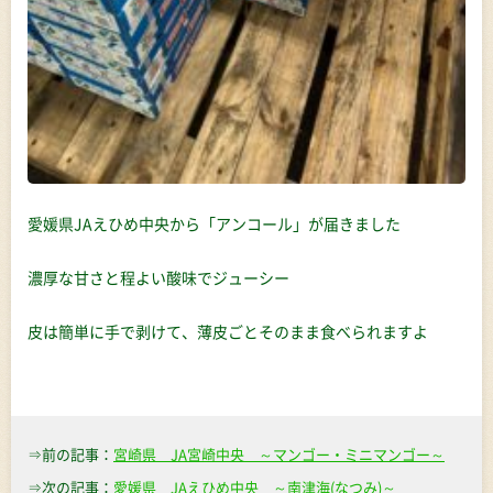
愛媛県JAえひめ中央から「アンコール」が届きました
濃厚な甘さと程よい酸味でジューシー
皮は簡単に手で剥けて、薄皮ごとそのまま食べられますよ
⇒前の記事：
宮崎県 JA宮崎中央 ～マンゴー・ミニマンゴー～
⇒次の記事：
愛媛県 JAえひめ中央 ～南津海(なつみ)～