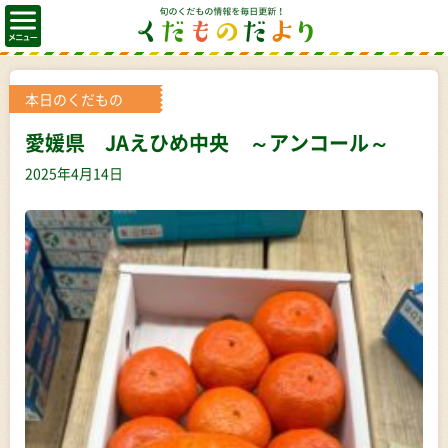
本日のくだもの
愛媛県 JAえひめ中央 ～アンコール～
2025年4月14日