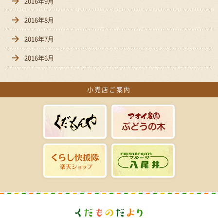
2016年9月
2016年8月
2016年7月
2016年6月
小売店ご案内