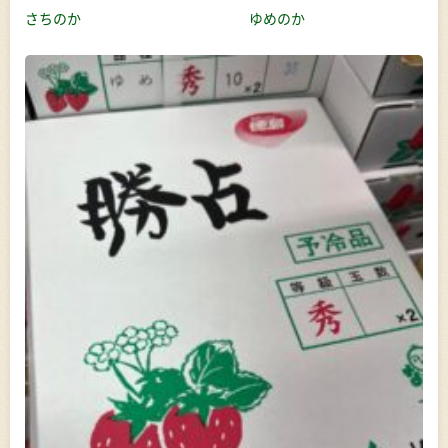
さちのか ゆめのか