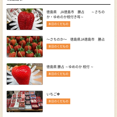
徳島県 JA徳島市 勝占 ～さちの
か・ゆめのか枝付き苺～
本日のくだもの
〜さちのか〜 徳島県JA徳島市 勝占
本日のくだもの
徳島県 勝占 ～ゆめのか 枝付 ～
本日のくだもの
いちご🍓
本日のくだもの