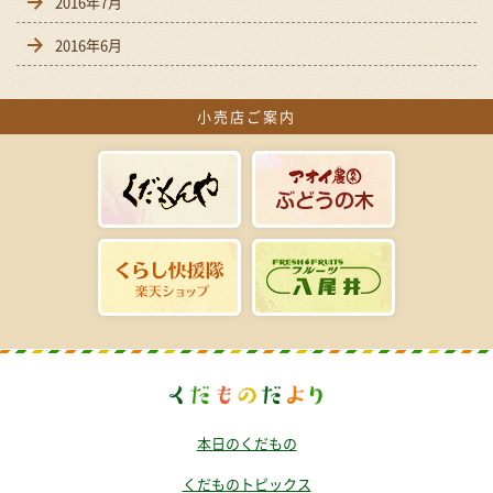
2016年7月
2016年6月
小売店ご案内
本日のくだもの
くだものトピックス