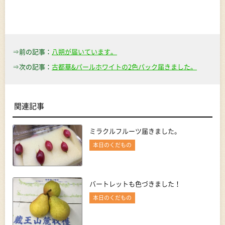
⇒前の記事：
八朔が届いています。
⇒次の記事：
古都華&パールホワイトの2色パック届きました。
関連記事
ミラクルフルーツ届きました。
本日のくだもの
バートレットも色づきました！
本日のくだもの