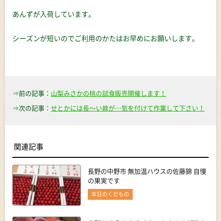
あんずが入荷しています。
シーズンが短いのでご利用のかたはお早めにお願いします。
⇒前の記事：
山梨みさかの桃の試食販売開催します！
⇒次の記事：
せとかには長〜い棘が…気を付けて作業して下さい！
関連記事
長野の中野市 無加温ハウスの佐藤錦 自慢
の果実です
本日のくだもの