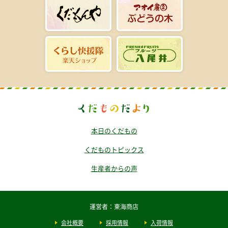
本日のくだもの
くだものトピックス
生産者からの声
運営者：東海商店
会社概要
採用情報
入荷情報